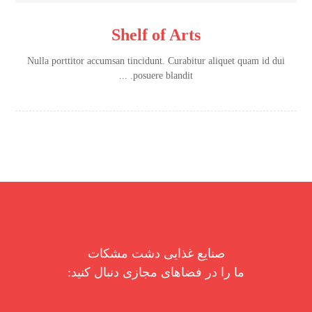
Shelf of Arts
Nulla porttitor accumsan tincidunt. Curabitur aliquet quam id dui
posuere blandit. ...
صنایع غذایی دشت مشکات
ما را در فضاهای مجازی دنبال کنید: