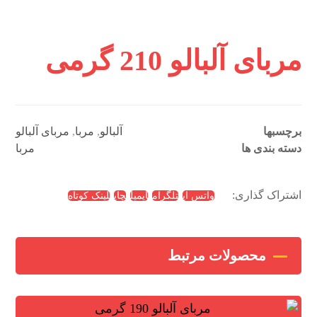
مربای آلبالو 210 گرمی
برچسبها
آلبالو
,
مربا
,
مربای آلبالو
دسته بندی ها
مربا
واتس اپ
تلگرام
ایمیل
چاپ
لینک کوتاه
محصولات مرتبط